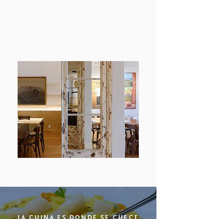
LA CUINA ES DONDE SE CUECE