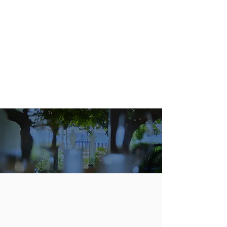
EL ESPACIO
NUEVO