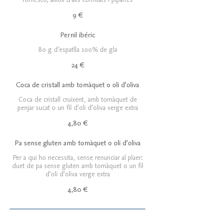
9 €
Pernil ibéric
80 g d’espatlla 100% de gla
24 €
Coca de cristall amb tomàquet o oli d'oliva
Coca de cristall cruixent, amb tomàquet de
penjar sucat o un fil d'oli d'oliva verge extra
4,80 €
Pa sense gluten amb tomàquet o oli d'oliva
Per a qui ho necessita, sense renunciar al plaer:
duet de pa sense gluten amb tomàquet o un fil
d'oli d'oliva verge extra
4,80 €