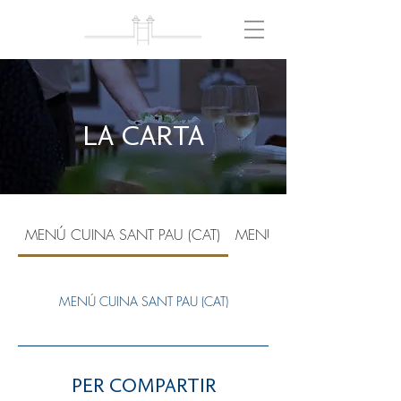
LA CARTA
MENÚ CUINA SANT PAU (CAT)
MENÚ CUINA SANT PAU (
MENÚ CUINA SANT PAU (CAT)
PER COMPARTIR