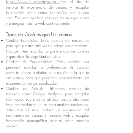
https://www.cuina-santpau.cat
con el fin de
mejorar tu experiencia de usuario y recopilar
información sobre cómo interactúas con nuestro
sitio. Esto nos ayuda a personalizar tu experiencia
y a mejorar nuestra web continuamente.
Tipos de Cookies que Utilizamos
Cookies Esenciales: Estas cookies son necesarias
para que nuestro sitio web funcione correctamente.
Nos permiten recordar tus preferencias de cookies
y garantizar la seguridad del sitio.
Cookies de Funcionalidad: Estas cookies nos
permiten recordar tus preferencias de usuario,
como tu idioma preferido o la región en la que te
encuentras, para que podamos proporcionarte una
experiencia más personalizada.
Cookies de Análisis: Utilizamos cookies de
terceros, como Google Analytics, para recopilar
información sobre cómo utilizas nuestro sitio web.
Esta información se utiliza para analizar tendencias,
administrar el sitio, realizar un seguimiento del
movimiento del usuario en nuestra web y recopilar
información demográfica general sobre nuestros
usuarios.